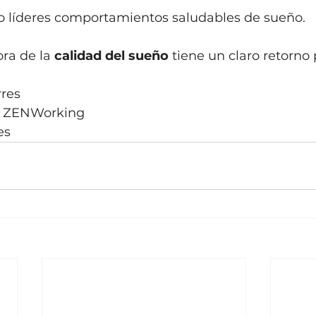
líderes comportamientos saludables de sueño. 
ora de la 
calidad del sueño
 tiene un claro retorno 
res
de ZENWorking
es