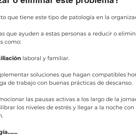
to que tiene este tipo de patología en la organiza
as que ayuden a estas personas a reducir o elimina
s como:
ciliación
 laboral y familiar.
mplementar soluciones que hagan compatibles hora
rga de trabajo con buenas prácticas de descanso.
ocionar las pausas activas a los largo de la jorna
ibrar los niveles de estrés y llegar a la noche con
n.
ogía…….