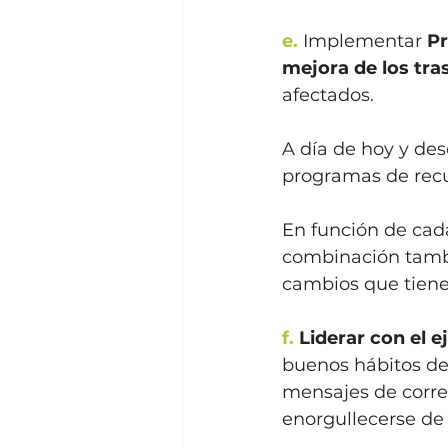
e.
 Implementar 
Pr
mejora de los tra
afectados. 
A día de hoy y de
programas de recu
En función de cada
combinación tambi
cambios que tiene
f.
 Liderar con el 
buenos hábitos de
mensajes de correo
enorgullecerse de