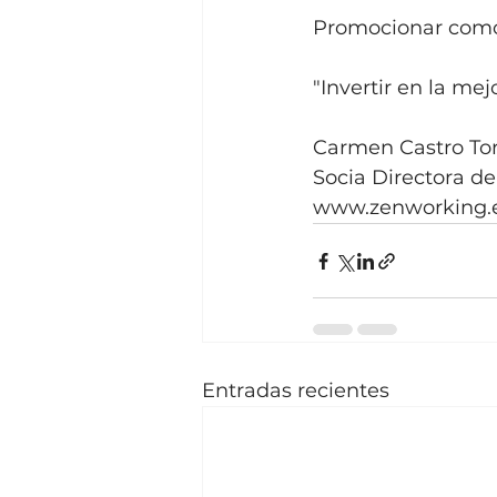
Promocionar como 
"Invertir en la mej
Carmen Castro Tor
Socia Directora 
www.zenworking.
Entradas recientes