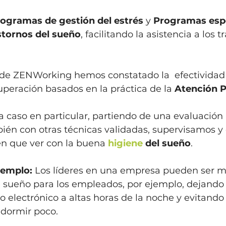
ogramas de gestión del estrés
 y 
Programas espe
stornos del sueño
, facilitando la asistencia a los 
sde ZENWorking hemos constatado la  efectividad 
peración basados en la práctica de la 
Atención P
 caso en particular, partiendo de una evaluación 
én con otras técnicas validadas, supervisamos y
n que ver con la buena 
higiene 
del sueño
.
ejemplo:
 Los líderes en una empresa pueden ser m
 sueño para los empleados, por ejemplo, dejando 
 electrónico a altas horas de la noche y evitando
 dormir poco. 