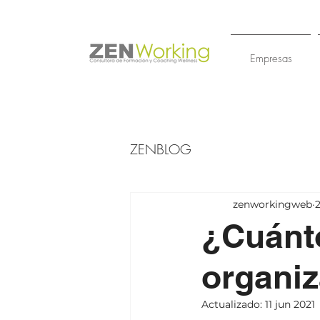
Empresas
ZENBLOG
zenworkingweb
¿Cuánto
organi
Actualizado:
11 jun 2021