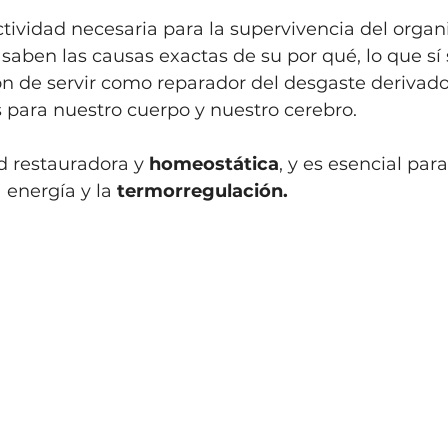
ctividad necesaria para la supervivencia del organ
aben las causas exactas de su por qué, lo que sí 
ón de servir como reparador del desgaste derivado
s para nuestro cuerpo y nuestro cerebro. 
d restauradora y 
homeostática
, y es esencial para
 energía y la
 termorregulación.