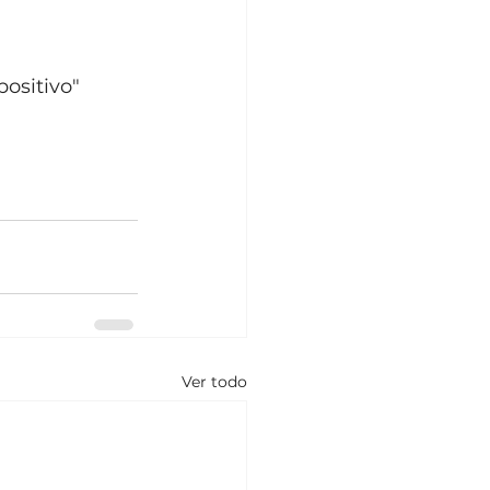
positivo"
Ver todo