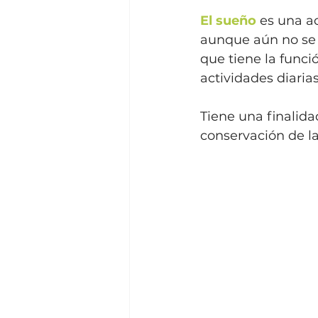
El sueño
 es una a
aunque aún no se s
que tiene la funci
actividades diaria
Tiene una finalida
conservación de la