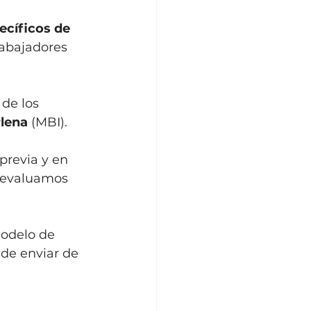
cíficos de 
trabajadores 
de los 
lena 
(MBI). 
previa y en 
 evaluamos 
odelo de 
de enviar de 
 