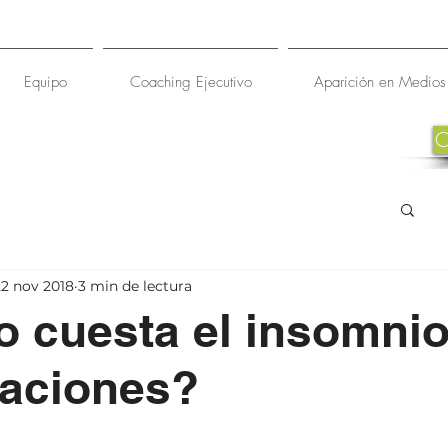
Equipo
Coaching Ejecutivo
Aparición en Medios
22 nov 2018
3 min de lectura
 cuesta el insomnio
zaciones?