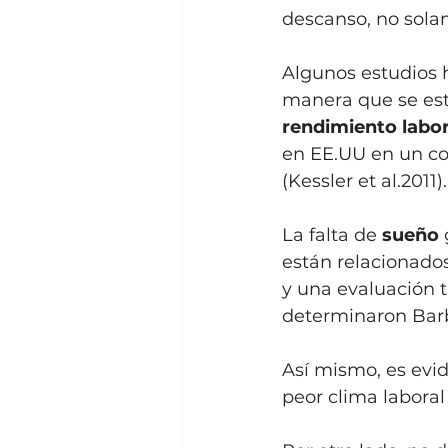
descanso, no solam
Algunos estudios h
manera que se est
rendimiento labor
en EE.UU en un cos
(Kessler et al.2011).
La falta de 
sueño 
están relacionado
y una evaluación 
determinaron Barbe
Así mismo, es evid
peor clima laboral