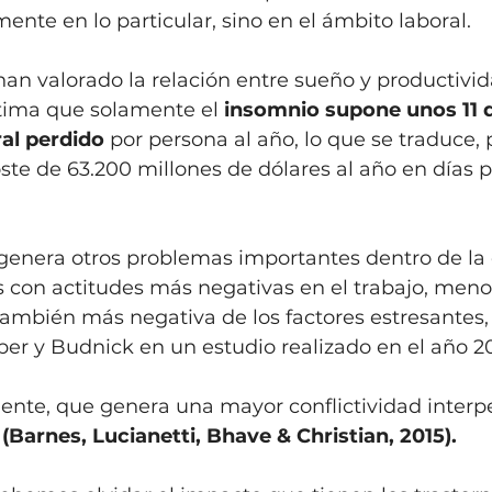
ente en lo particular, sino en el ámbito laboral. 
an valorado la relación entre sueño y productivida
ima que solamente el 
insomnio supone unos 11 d
al perdido 
por persona al año, lo que se traduce,
te de 63.200 millones de dólares al año en días p
genera otros problemas importantes dentro de la
s con actitudes más negativas en el trabajo, meno
también más negativa de los factores estresantes,
r y Budnick en un estudio realizado en el año 20
ente, que genera una mayor conflictividad interpe
 
(Barnes, Lucianetti, Bhave & Christian, 2015).