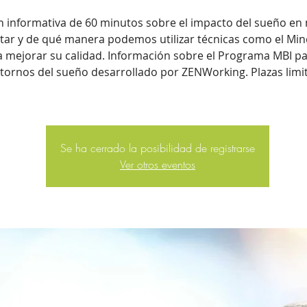
n informativa de 60 minutos sobre el impacto del sueño en
tar y de qué manera podemos utilizar técnicas como el Min
a mejorar su calidad. Información sobre el Programa MBI pa
stornos del sueño desarrollado por ZENWorking. Plazas limi
Se ha cerrado la posibilidad de registrarse
Ver otros eventos