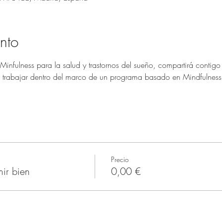
nto
infulness para la salud y trastornos del sueño, compartirá contigo
o trabajar dentro del marco de un programa basado en Mindfulness 
Precio
ir bien
0,00 €