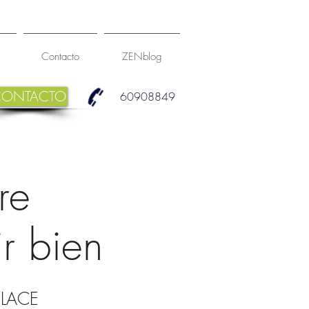
Contacto
ZENblog
CONTACTO
60908849
re
r bien
PLACE