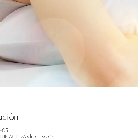
ación
0:05
OFFIPLACE, Madrid, España