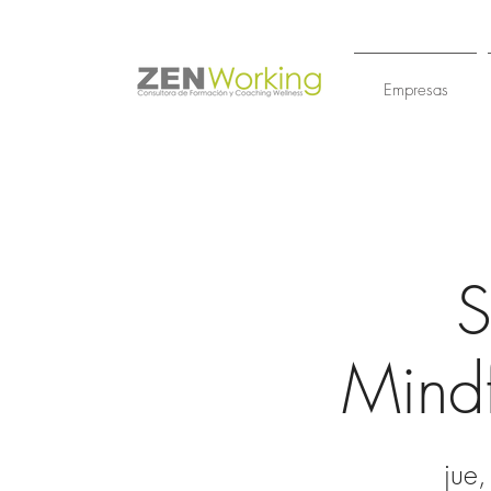
Empresas
S
Mindf
jue