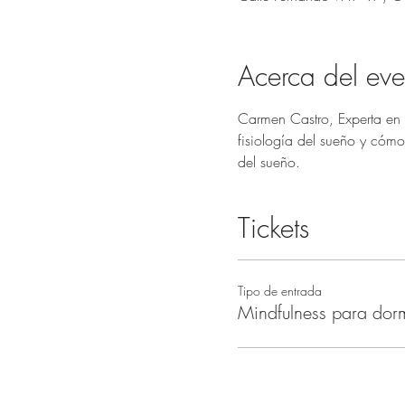
Acerca del eve
Carmen Castro, Experta en M
fisiología del sueño y cóm
del sueño.
Tickets
Tipo de entrada
Mindfulness para dorm