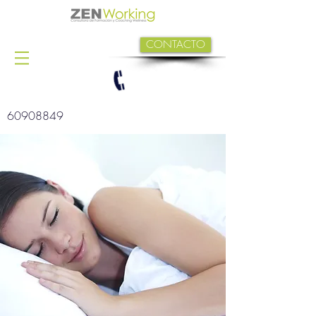
CONTACTO
60908849