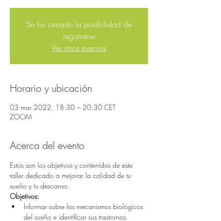
Se ha cerrado la posibilidad de
registrarse
Ver otros eventos
Horario y ubicación
03 mar 2022, 18:30 – 20:30 CET
ZOOM
Acerca del evento
Estos son los objetivos y contenidos de este 
taller dedicado a mejorar la calidad de tu 
sueño y tu descanso.
Objetivos:
Informar sobre los mecanismos biológicos 
del sueño e identificar sus trastornos.