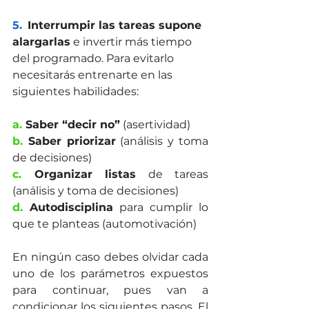
5.
Interrumpir las tareas supone 
alargarlas
 e invertir más tiempo 
del programado. Para evitarlo 
necesitarás entrenarte en las 
siguientes habilidades:
a.
 Saber “decir no”
 (asertividad)
b.
 Saber priorizar
 (análisis y toma 
de decisiones)
c.
 Organizar listas
 de tareas 
(análisis y toma de decisiones)
d.
 Autodisciplina
 para cumplir lo 
que te planteas (automotivación)
En ningún caso debes olvidar cada 
uno de los parámetros expuestos 
para continuar, pues van a 
condicionar los siguientes pasos. El 