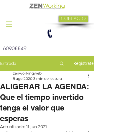
CONTACTO
60908849
Regístrate
Entrada
zenworkingweb
9 ago 2020
3 min de lectura
ALIGERAR LA AGENDA:
Que el tiempo invertido
tenga el valor que
esperas
Actualizado:
11 jun 2021