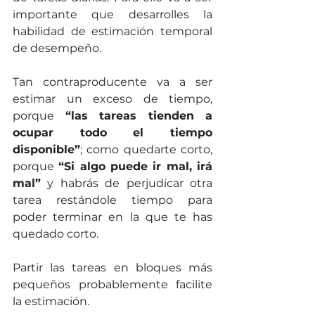
importante que desarrolles la 
habilidad de estimación temporal 
de desempeño. 
Tan contraproducente va a ser 
estimar un exceso de tiempo, 
porque 
“las tareas tienden a 
ocupar todo el tiempo 
disponible”
; como quedarte corto, 
porque 
“Si algo puede ir mal, irá 
mal”
 y habrás de perjudicar otra 
tarea restándole tiempo para 
poder terminar en la que te has 
quedado corto.
Partir las tareas en bloques más 
pequeños probablemente facilite 
la estimación.