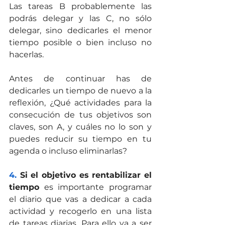
Las tareas B probablemente las 
podrás delegar y las C, no sólo 
delegar, sino dedicarles el menor 
tiempo posible o bien incluso no 
hacerlas.
Antes de continuar has de 
dedicarles un tiempo de nuevo a la 
reflexión, ¿Qué actividades para la 
consecución de tus objetivos son 
claves, son A, y cuáles no lo son y 
puedes reducir su tiempo en tu 
agenda o incluso eliminarlas?
4.
 Si el objetivo es rentabilizar el 
tiempo
 es importante programar 
el diario que vas a dedicar a cada 
actividad y recogerlo en una lista 
de tareas diarias. Para ello va a ser 