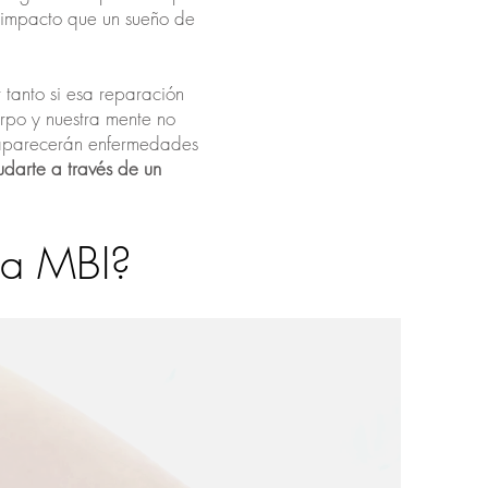
 impacto que un sueño de
 tanto si esa reparación
rpo y nuestra mente no
e aparecerán enfermedades
udarte a través de un
ma MBI?