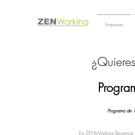
Empresas
¿Quieres
Program
Programa de 1
En ZENWorking llevamos a