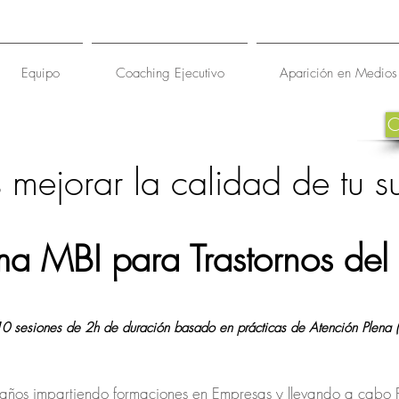
Equipo
Coaching Ejecutivo
Aparición en Medios
 mejorar la calidad de tu 
a MBI para Trastornos del
0 sesiones de 2h de duración basado en prácticas de Atención Plena (
ños impartiendo formaciones en Empresas y llevando a cabo 