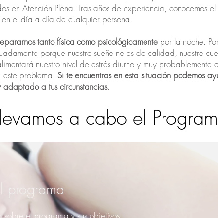
dos en Atención Plena. Tras años de experiencia, conocemos el
en el día a día de cualquier persona.
 repararnos tanto física como psicológicamente
por la noche. Por
uadamente porque nuestro sueño no es de calidad, nuestro cue
oalimentará nuestro nivel de estrés diurno y muy probablement
 este problema.
Si te encuentras en esta situación podemos ay
 adaptado a tus circunstancias.
levamos a cabo el Progra
 programa
n sobre el programa y sus objetivos