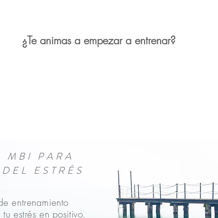
¿Te animas a empezar a entrenar?
 MBI
PARA
 DEL ESTRÉS
de entrenamiento
tu estrés en positivo.