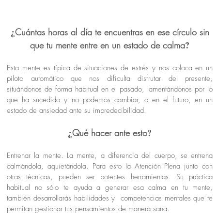
¿
Cuántas horas al día te encuentras en ese círculo sin
?
que tu mente entre en un estado de calma
Esta mente es típica de situaciones de estrés y nos coloca en un
piloto automático que nos dificulta disfrutar del presente,
situándonos de forma habitual en el pasado, lamentándonos por lo
que ha sucedido y no podemos cambiar, o en el futuro, en un
estado de ansiedad ante su impredecibilidad.
¿
?
Qué hacer ante esto
Entrenar la mente.
La mente, a diferencia del cuerpo, se entrena
calmándola, aquietándola. Para esto la Atención Plena junto con
otras técnicas, pueden ser potentes herramientas. Su práctica
habitual no sólo te ayuda a generar esa calma en tu mente,
también desarrollarás habilidades y competencias mentales que te
permitan gestionar tus pensamientos de manera sana.