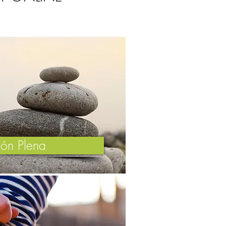
ión Plena