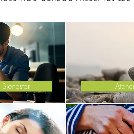
Bienestar
Atenc