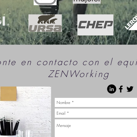
onte en contacto con el equ
ZENWorking