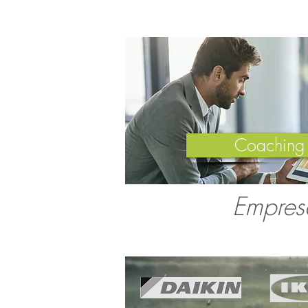
Coaching 
Empres