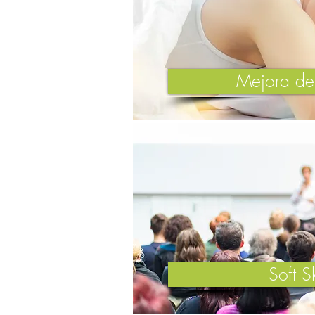
Mejora de
Soft Sk