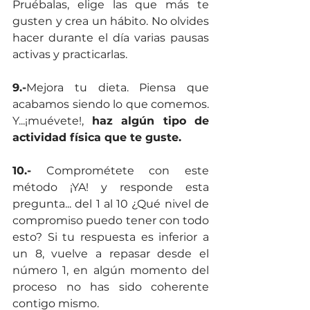
Pruébalas, elige las que más te 
gusten y crea un hábito. No olvides 
hacer durante el día varias pausas 
activas y practicarlas.
9.-
Mejora tu dieta. Piensa que 
acabamos siendo lo que comemos. 
Y...¡muévete!, 
haz algún tipo de 
actividad física que te guste.
10.-
 Comprométete con este 
método ¡YA! y responde esta 
pregunta... del 1 al 10 ¿Qué nivel de 
compromiso puedo tener con todo 
esto? Si tu respuesta es inferior a 
un 8, vuelve a repasar desde el 
número 1, en algún momento del 
proceso no has sido coherente 
contigo mismo.