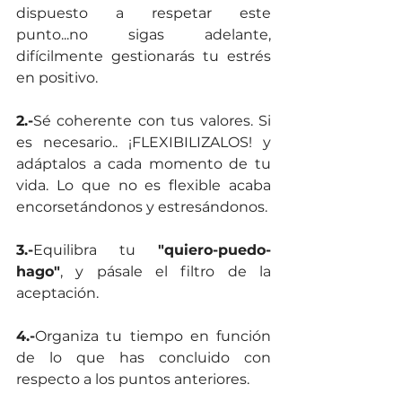
dispuesto a respetar este 
punto...no sigas adelante, 
difícilmente gestionarás tu estrés 
en positivo.
2.-
Sé coherente con tus valores. Si 
es necesario.. ¡FLEXIBILIZALOS! y 
adáptalos a cada momento de tu 
vida. Lo que no es flexible acaba 
encorsetándonos y estresándonos.
3.-
Equilibra tu
 "quiero-puedo-
hago"
, y pásale el filtro de la 
aceptación. 
4.-
Organiza tu tiempo en función 
de lo que has concluido con 
respecto a los puntos anteriores.