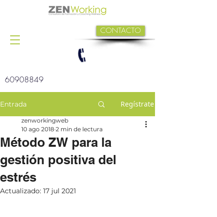
CONTACTO
60908849
Regístrate
Entrada
zenworkingweb
10 ago 2018
2 min de lectura
Método ZW para la
gestión positiva del
estrés
Actualizado:
17 jul 2021